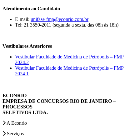
Atendimento ao Candidato
E-mail:
unifase-fmp@econrio.com.br
Tel: 21 3559-2011 (segunda a sexta, das 08h às 18h)
Vestibulares Anteriores
Vestibular Faculdade de Medicina de Petrópolis – FMP
2024.2
Vestibular Faculdade de Medicina de Petrópolis – FMP
2024.1
ECONRIO
EMPRESA DE CONCURSOS RIO DE JANEIRO –
PROCESSOS
SELETIVOS LTDA.
A Econrio
Serviços