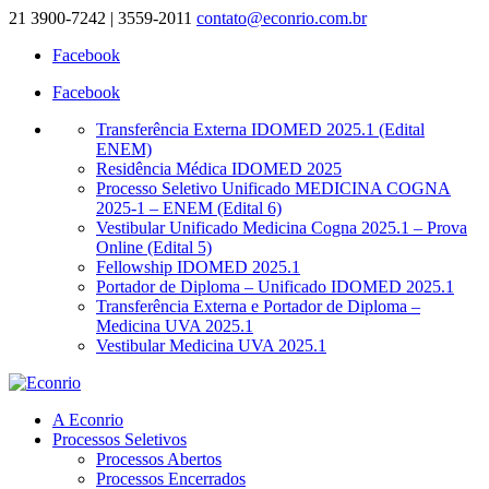
21 3900-7242 | 3559-2011
contato@econrio.com.br
Facebook
Facebook
Transferência Externa IDOMED 2025.1 (Edital
ENEM)
Residência Médica IDOMED 2025
Processo Seletivo Unificado MEDICINA COGNA
2025-1 – ENEM (Edital 6)
Vestibular Unificado Medicina Cogna 2025.1 – Prova
Online (Edital 5)
Fellowship IDOMED 2025.1
Portador de Diploma – Unificado IDOMED 2025.1
Transferência Externa e Portador de Diploma –
Medicina UVA 2025.1
Vestibular Medicina UVA 2025.1
A Econrio
Processos Seletivos
Processos Abertos
Processos Encerrados