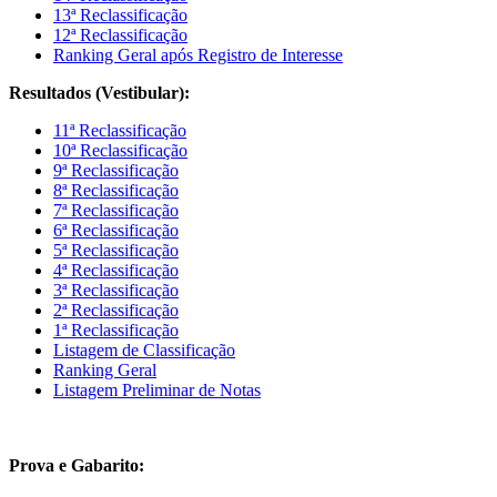
13ª Reclassificação
12ª Reclassificação
Ranking Geral após Registro de Interesse
Resultados (Vestibular):
11ª Reclassificação
10ª Reclassificação
9ª Reclassificação
8ª Reclassificação
7ª Reclassificação
6ª Reclassificação
5ª Reclassificação
4ª Reclassificação
3ª Reclassificação
2ª Reclassificação
1ª Reclassificação
Listagem de Classificação
Ranking Geral
Listagem Preliminar de Notas
Prova e Gabarito: