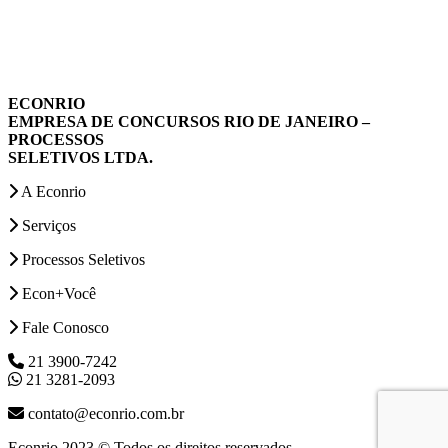
ECONRIO
EMPRESA DE CONCURSOS RIO DE JANEIRO –
PROCESSOS
SELETIVOS LTDA.
A Econrio
Serviços
Processos Seletivos
Econ+Você
Fale Conosco
21 3900-7242
21 3281-2093
contato@econrio.com.br
Econrio 2023 © Todos os direitos reservados.