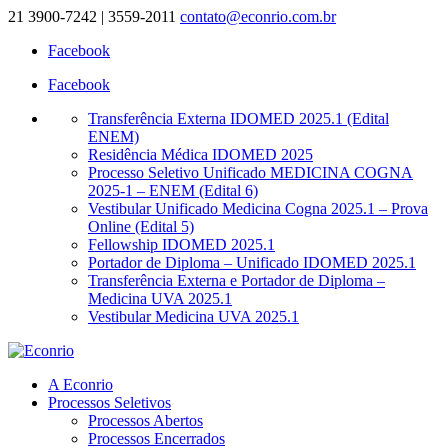
21 3900-7242 | 3559-2011
contato@econrio.com.br
Facebook
Facebook
Transferência Externa IDOMED 2025.1 (Edital
ENEM)
Residência Médica IDOMED 2025
Processo Seletivo Unificado MEDICINA COGNA
2025-1 – ENEM (Edital 6)
Vestibular Unificado Medicina Cogna 2025.1 – Prova
Online (Edital 5)
Fellowship IDOMED 2025.1
Portador de Diploma – Unificado IDOMED 2025.1
Transferência Externa e Portador de Diploma –
Medicina UVA 2025.1
Vestibular Medicina UVA 2025.1
A Econrio
Processos Seletivos
Processos Abertos
Processos Encerrados