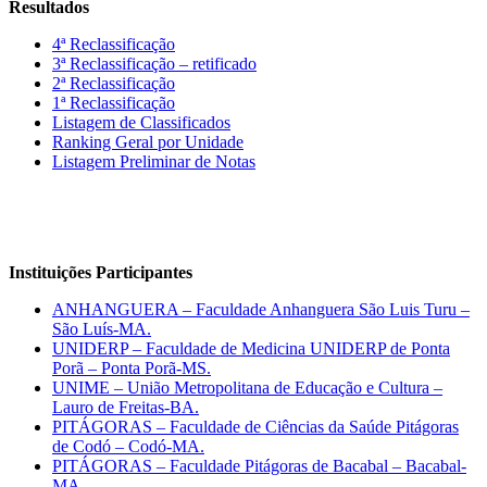
Resultados
4ª Reclassificação
3ª Reclassificação – retificado
2ª Reclassificação
1ª Reclassificação
Listagem de Classificados
Ranking Geral por Unidade
Listagem Preliminar de Notas
Instituições Participantes
ANHANGUERA – Faculdade Anhanguera São Luis Turu –
São Luís-MA.
UNIDERP – Faculdade de Medicina UNIDERP de Ponta
Porã – Ponta Porã-MS.
UNIME – União Metropolitana de Educação e Cultura –
Lauro de Freitas-BA.
PITÁGORAS – Faculdade de Ciências da Saúde Pitágoras
de Codó – Codó-MA.
PITÁGORAS – Faculdade Pitágoras de Bacabal – Bacabal-
MA.