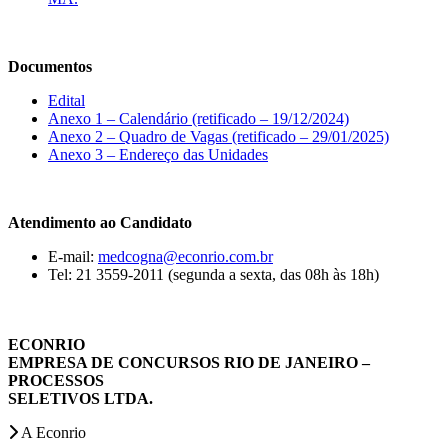
Documentos
Edital
Anexo 1 – Calendário (retificado – 19/12/2024)
Anexo 2 – Quadro de Vagas (retificado – 29/01/2025)
Anexo 3 – Endereço das Unidades
Atendimento ao Candidato
E-mail:
medcogna@econrio.com.br
Tel: 21 3559-2011 (segunda a sexta, das 08h às 18h)
ECONRIO
EMPRESA DE CONCURSOS RIO DE JANEIRO –
PROCESSOS
SELETIVOS LTDA.
A Econrio