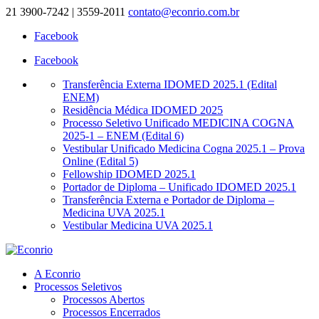
21 3900-7242 | 3559-2011
contato@econrio.com.br
Facebook
Facebook
Transferência Externa IDOMED 2025.1 (Edital
ENEM)
Residência Médica IDOMED 2025
Processo Seletivo Unificado MEDICINA COGNA
2025-1 – ENEM (Edital 6)
Vestibular Unificado Medicina Cogna 2025.1 – Prova
Online (Edital 5)
Fellowship IDOMED 2025.1
Portador de Diploma – Unificado IDOMED 2025.1
Transferência Externa e Portador de Diploma –
Medicina UVA 2025.1
Vestibular Medicina UVA 2025.1
A Econrio
Processos Seletivos
Processos Abertos
Processos Encerrados