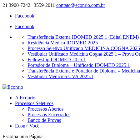
21 3900-7242 | 3559-2011
contato@econrio.com.br
Facebook
Facebook
Transferência Externa IDOMED 2025.1 (Edital ENEM)
Residência Médica IDOMED 2025
Processo Seletivo Unificado MEDICINA COGNA 2025-
Vestibular Unificado Medicina Cogna 2025.1 – Prova Onl
Fellowship IDOMED 2025.1
Portador de Diploma – Unificado IDOMED 2025.1
Transferência Externa e Portador de Diploma – Medici
Vestibular Medicina UVA 2025.1
A Econrio
Processos Seletivos
Processos Abertos
Processos Encerrados
Banco de Provas
Econ+ Você
Escolha uma Página