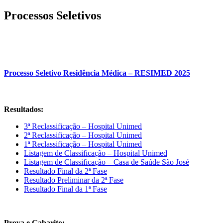
Processos Seletivos
Processo Seletivo Residência Médica – RESIMED 2025
Resultados:
3ª Reclassificação – Hospital Unimed
2ª Reclassificação – Hospital Unimed
1ª Reclassificação – Hospital Unimed
Listagem de Classificação – Hospital Unimed
Listagem de Classificação – Casa de Saúde São José
Resultado Final da 2ª Fase
Resultado Preliminar da 2ª Fase
Resultado Final da 1ª Fase
Prova e Gabarito: