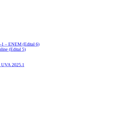
1 – ENEM (Edital 6)
ine (Edital 5)
na UVA 2025.1