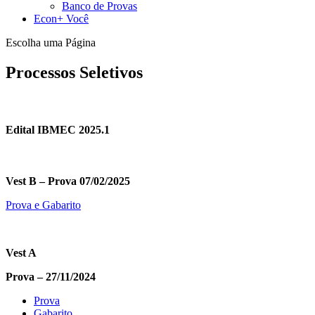
Banco de Provas
Econ+ Você
Escolha uma Página
Processos Seletivos
Edital IBMEC 2025.1
Vest B – Prova 07/02/2025
Prova e Gabarito
Vest A
Prova – 27/11/2024
Prova
Gabarito